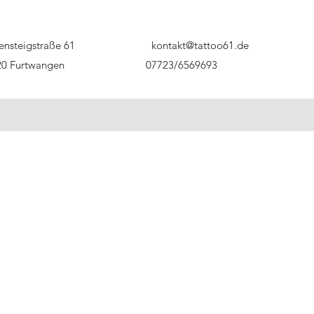
ensteigstraße 61
kontakt@tattoo61.de
20 Furtwangen
07723/6569693