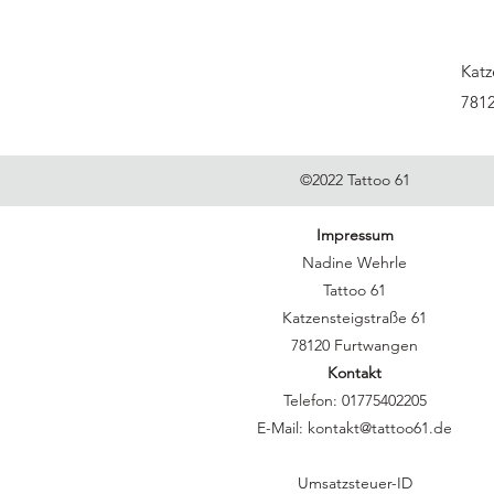
Katz
781
©2022 Tattoo 61
Impressum
Nadine Wehrle
Tattoo 61
Katzensteigstraße 61
78120 Furtwangen
Kontakt
Telefon: 01775402205
E-Mail: kontakt@tattoo61.de
Umsatzsteuer-ID