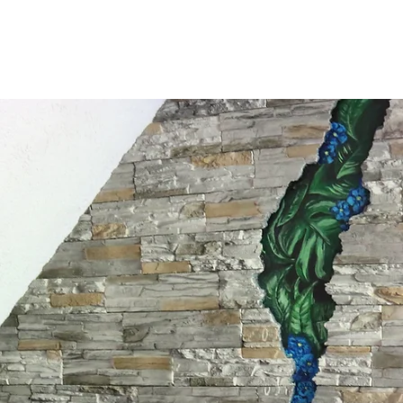
START
MEINE TATTOOS
ME